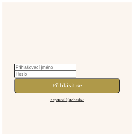
Přihlásit se
Zapomněli jste heslo?