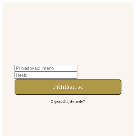
Přihlásit se
Zapomněli jste heslo?