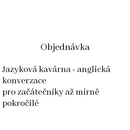
Objednávka
Jazyková kavárna - anglická
konverzace
pro začátečníky až mírně
pokročilé