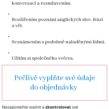
konverzací a rozmluvením,
Rozšířením poznání anglických slov, frází
a vět,
Seznámením s podobně naladěnými lidmi,
Užitím si společného večera.
Pečlivě vyplňte své údaje
do objednávky
Nezapomeňte vyplnit a
zkontrolovat
své