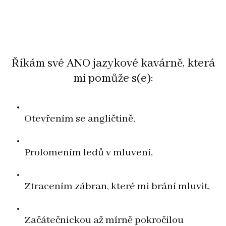
Říkám své ANO jazykové kavárně, která
mi pomůže s(e):
Otevřením se angličtině,
Prolomením ledů v mluvení,
Ztracením zábran, které mi brání mluvit,
Začátečnickou až mírně pokročilou