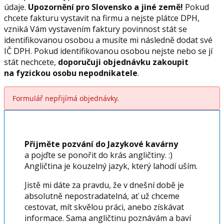
údaje.
Upozornění pro Slovensko a jiné země!
Pokud
chcete fakturu vystavit na firmu a nejste plátce DPH,
vzniká Vám vystavením faktury povinnost stát se
identifikovanou osobou a musíte mi následně dodat své
IČ DPH. Pokud identifikovanou osobou nejste nebo se jí
stát nechcete,
doporučuji objednávku zakoupit
na fyzickou osobu nepodnikatele
.
Formulář nepřijímá objednávky.
Přijměte pozvání do Jazykové kavárny
a pojďte se ponořit do krás angličtiny. :)
Angličtina je kouzelný jazyk, který lahodí uším.
Jistě mi dáte za pravdu, že v dnešní době je
absolutně nepostradatelná, ať už chceme
cestovat, mít skvělou práci, anebo získávat
informace. Sama angličtinu poznávám a baví