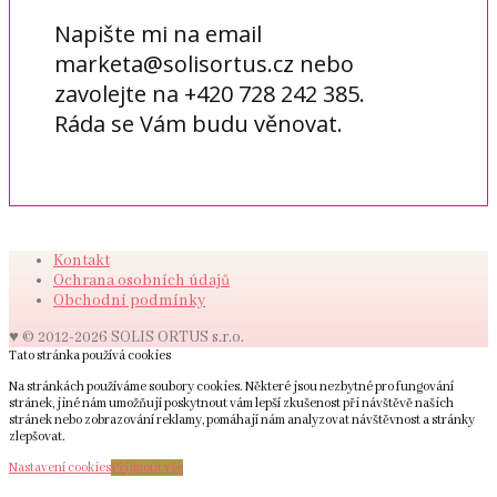
Napište mi na email
marketa@solisortus.cz nebo
zavolejte na +420 728 242 385.
Ráda se Vám budu věnovat.
Kontakt
Ochrana osobních údajů
Obchodní podmínky
♥ © 2012-2026 SOLIS ORTUS s.r.o.
Tato stránka používá cookies
Na stránkách používáme soubory cookies. Některé jsou nezbytné pro fungování
stránek, jiné nám umožňují poskytnout vám lepší zkušenost při návštěvě našich
stránek nebo zobrazování reklamy, pomáhají nám analyzovat návštěvnost a stránky
zlepšovat.
Nastavení cookies
Přijmout vše