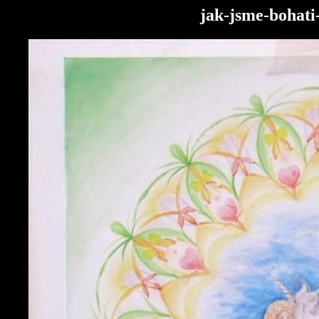
jak-jsme-bohat