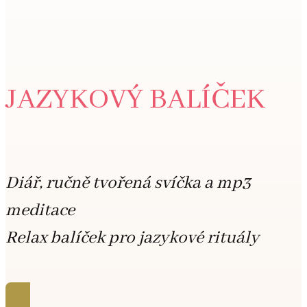
JAZYKOVÝ BALÍČEK
Diář, ručně tvořená svíčka a mp3
meditace
Relax balíček pro jazykové rituály