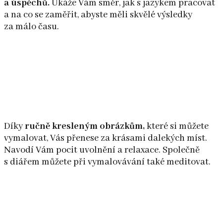
a úspěchů.
Ukáže Vám směr, jak s jazykem pracovat
a na co se zaměřit, abyste měli skvělé výsledky
za málo času.
Díky
ručně kresleným obrázkům,
které si můžete
vymalovat, Vás přenese za krásami dalekých míst.
Navodí Vám pocit uvolnění a relaxace. Společně
s diářem můžete při vymalovávání také meditovat.