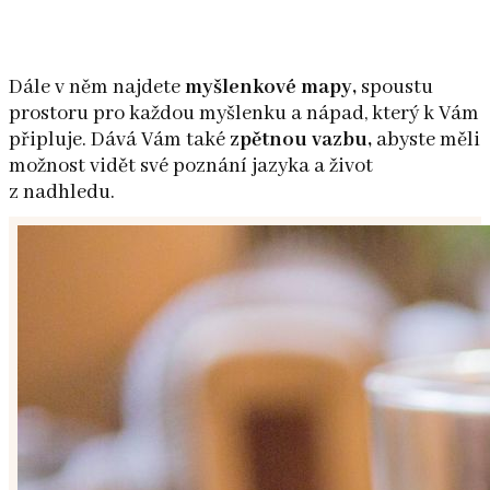
Dále v něm najdete
myšlenkové mapy,
spoustu
prostoru pro každou myšlenku a nápad, který k Vám
připluje. Dává Vám také
zpětnou vazbu,
abyste měli
možnost vidět své poznání jazyka a život
z nadhledu.