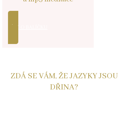
VÍCE O BALÍČKU
ZDÁ SE VÁM, ŽE JAZYKY JSOU
DŘINA?