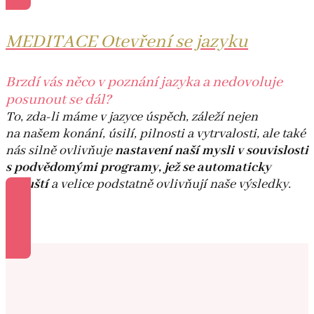
MEDITACE Otevření se jazyku
Brzdí vás něco v poznání jazyka a nedovoluje
posunout se dál?
To, zda-li máme v jazyce úspěch, záleží nejen
na našem konání, úsilí, pilnosti a vytrvalosti, ale také
nás silně ovlivňuje
nastavení naší mysli v souvislosti
s podvědomými programy, jež se automaticky
spouští
a velice podstatně ovlivňují naše výsledky.
Více informací