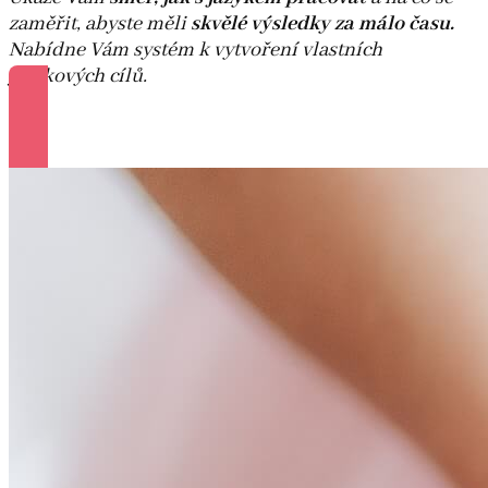
zaměřit, abyste měli
skvělé výsledky za málo času.
Nabídne Vám systém k vytvoření vlastních
jazykových cílů.
Více informací