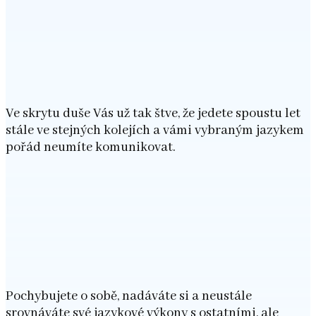
Ve skrytu duše Vás už tak štve, že jedete spoustu let
stále ve stejných kolejích a vámi vybraným jazykem
pořád neumíte komunikovat.
Pochybujete o sobě, nadáváte si a neustále
srovnáváte své jazykové výkony s ostatními, ale