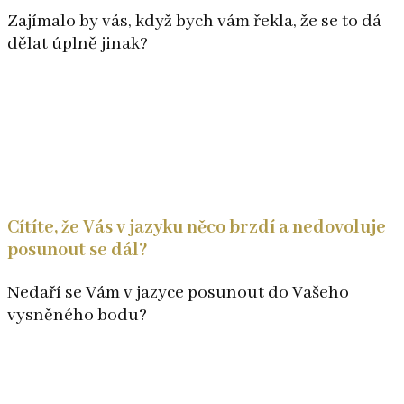
Zajímalo by vás, když bych vám řekla, že se to dá
dělat úplně jinak?
Cítíte, že Vás v jazyku něco brzdí a nedovoluje
posunout se dál?
Nedaří se Vám v jazyce posunout do Vašeho
vysněného bodu?