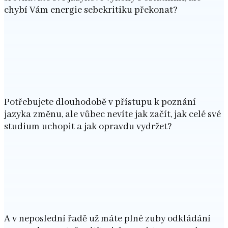
chybí Vám energie sebekritiku překonat?
Potřebujete dlouhodobě v přístupu k poznání
jazyka změnu, ale vůbec nevíte jak začít, jak celé své
studium uchopit a jak opravdu vydržet?
A v neposlední řadě už máte plné zuby odkládání