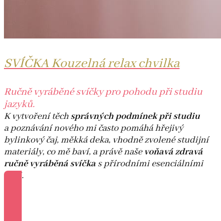
SVÍČKA Kouzelná relax chvilka
Ručně vyráběné svíčky pro pohodu při studiu
jazyků.
K vytvoření těch
správných podmínek při studiu
a poznávání nového mi často pomáhá hřejivý
bylinkový čaj, měkká deka, vhodně zvolené studijní
materiály, co mě baví, a právě naše
voňavá zdravá
ručně vyráběná svíčka
s přírodními esenciálními
oleji.
Více informací