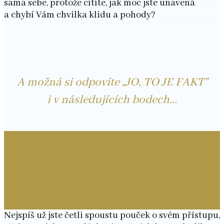
sama sebe, protože cítíte, jak moc jste unavená
a chybí Vám chvilka klidu a pohody?
A možná si odpovíte „JO, TO JE FAKT"
i v následujících bodech...
Nejspíš už jste četli spoustu pouček o svém přístupu,