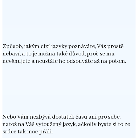
Způsob, jakým cizí jazyky poznáváte, Vás prostě
nebaví, a to je možná také důvod, proč se mu
nevěnujete a neustále ho odsouváte až na potom.
Nebo Vám nezbývá dostatek času ani pro sebe,
natož na Váš vytoužený jazyk, ačkoliv byste si to ze
srdce tak moc přáli.