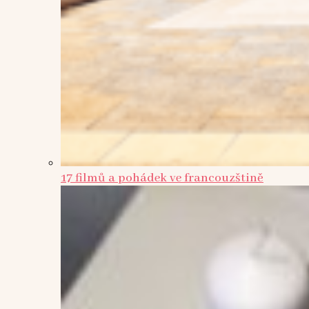
17 filmů a pohádek ve francouzštině