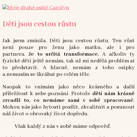
Děti jsou cestou růstu
Jak jsem zmínila. Děti jsou cestou růstu. Ten růst
není pouze pro ženu jako matku, ale i pro
partnera.
Je to určitá transformace.
A ačkoliv ty
fyzické děti ještě nemám, tak už mi nedělá problém si
to představit. A hlavně, nemám z toho osipky
a nemusím se škrábat po celém těle.
Naopak to vnímám jako něco krásného a další
příležitost k sebe-poznání. Protože
děti nám krásně
zrcadlí to, co nemáme sami v sobě zpracované
.
Mohou nás jako bytosti posílit, zkvalitnit a posunout
náš život o obrovský život dopředu.
Však každý z nás v sobě máme odpověď.