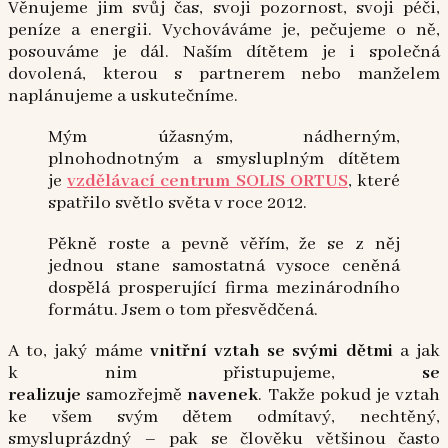
Věnujeme jim svůj čas, svoji pozornost, svoji péči,
peníze a energii. Vychováváme je, pečujeme o ně,
posouváme je dál. Naším dítětem je i společná
dovolená, kterou s partnerem nebo manželem
naplánujeme a uskutečníme.
Mým úžasným, nádherným,
plnohodnotným a smysluplným dítětem
je
vzdělávací centrum SOLIS ORTUS
, které
spatřilo světlo světa v roce 2012.
Pěkně roste a pevně věřím, že se z něj
jednou stane samostatná vysoce ceněná
dospělá prosperující firma mezinárodního
formátu. Jsem o tom přesvědčená.
A to, jaký máme
vnitřní vztah se svými dětmi
a jak
k nim přistupujeme,
se
realizuje
samozřejmě
navenek
. Takže pokud je vztah
ke všem svým dětem odmítavý, nechtěný,
smysluprázdný – pak se člověku většinou často