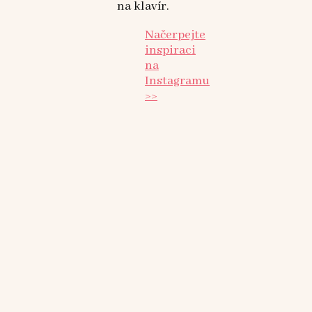
na klavír.
Načerpejte
inspiraci
na
Instagramu
>>