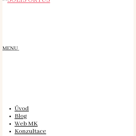
MENU
Úvod
Blog
Web MK
Konzultace