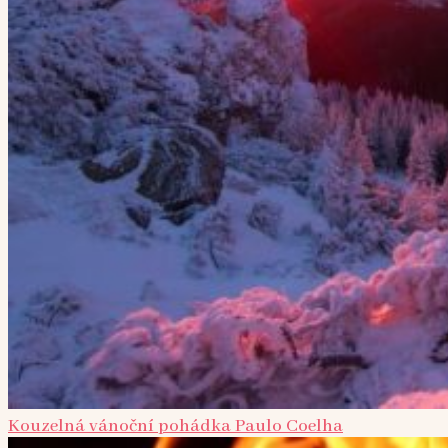
Kouzelná vánoční pohádka Paulo Coelha