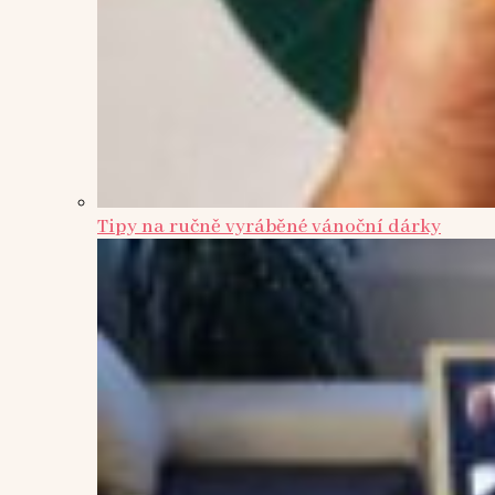
Tipy na ručně vyráběné vánoční dárky