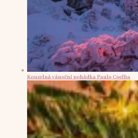
Kouzelná vánoční pohádka Paulo Coelha