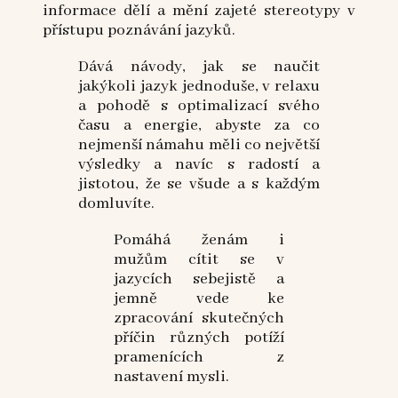
informace dělí a mění zajeté stereotypy v
přístupu poznávání jazyků.
Dává návody, jak se naučit
jakýkoli jazyk jednoduše, v relaxu
a pohodě s optimalizací svého
času a energie, abyste za co
nejmenší námahu měli co největší
výsledky a navíc s radostí a
jistotou, že se všude a s každým
domluvíte.
Pomáhá ženám i
mužům cítit se v
jazycích sebejistě a
jemně vede ke
zpracování skutečných
příčin různých potíží
pramenících z
nastavení mysli.