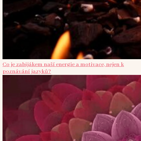
Co je zabijákem naší energie a motivace, nejen k
poznávání jazyků?