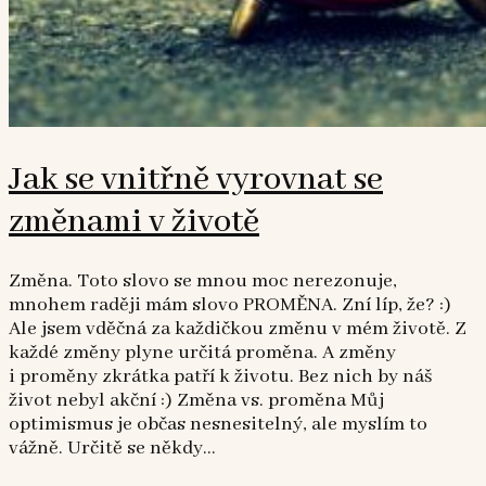
Jak se vnitřně vyrovnat se
změnami v životě
Změna. Toto slovo se mnou moc nerezonuje,
mnohem raději mám slovo PROMĚNA. Zní líp, že? :)
Ale jsem vděčná za každičkou změnu v mém životě. Z
každé změny plyne určitá proměna. A změny
i proměny zkrátka patří k životu. Bez nich by náš
život nebyl akční :) Změna vs. proměna Můj
optimismus je občas nesnesitelný, ale myslím to
vážně. Určitě se někdy...