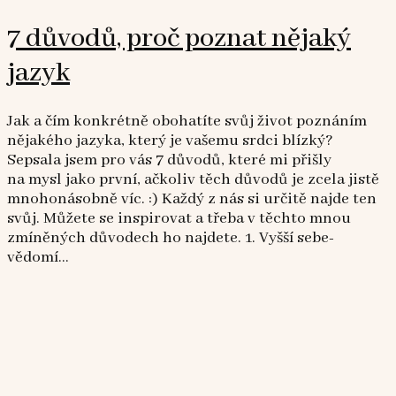
7 důvodů, proč poznat nějaký
jazyk
Jak a čím konkrétně obohatíte svůj život poznáním
nějakého jazyka, který je vašemu srdci blízký?
Sepsala jsem pro vás 7 důvodů, které mi přišly
na mysl jako první, ačkoliv těch důvodů je zcela jistě
mnohonásobně víc. :) Každý z nás si určitě najde ten
svůj. Můžete se inspirovat a třeba v těchto mnou
zmíněných důvodech ho najdete. 1. Vyšší sebe-
vědomí...