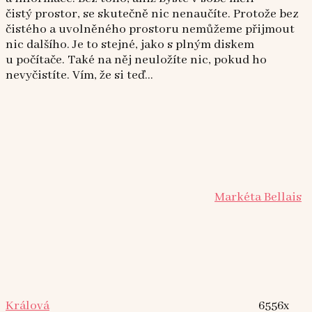
čistý prostor, se skutečně nic nenaučíte. Protože bez
čistého a uvolněného prostoru nemůžeme přijmout
nic dalšího. Je to stejné, jako s plným diskem
u počítače. Také na něj neuložíte nic, pokud ho
nevyčistíte. Vím, že si teď...
Markéta Bellais
Králová
6556x