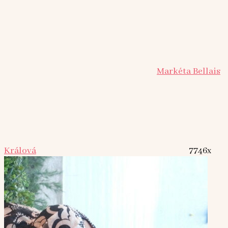
Markéta Bellais
Králová
7746x