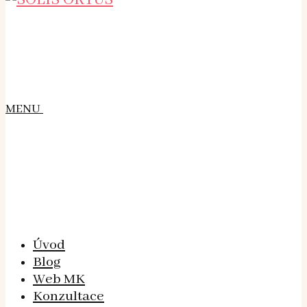
MENU
Úvod
Blog
Web MK
Konzultace