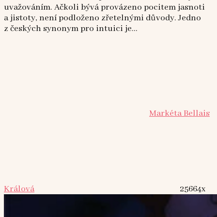
uvažováním. Ačkoli bývá provázeno pocitem jasnoti
a jistoty, není podloženo zřetelnými důvody. Jedno
z českých synonym pro intuici je...
Markéta Bellais
Králová
25664x