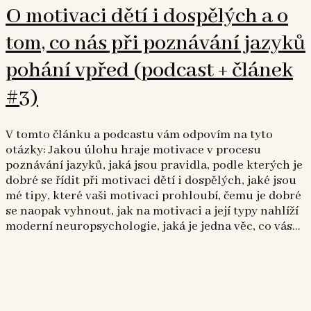
O motivaci dětí i dospělých a o
tom, co nás při poznávání jazyků
pohání vpřed (podcast + článek
#3)
V tomto článku a podcastu vám odpovím na tyto
otázky: Jakou úlohu hraje motivace v procesu
poznávání jazyků, jaká jsou pravidla, podle kterých je
dobré se řídit při motivaci dětí i dospělých, jaké jsou
mé tipy, které vaši motivaci prohloubí, čemu je dobré
se naopak vyhnout, jak na motivaci a její typy nahlíží
moderní neuropsychologie, jaká je jedna věc, co vás...