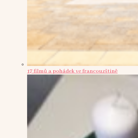
17 filmů a pohádek ve francouzštině