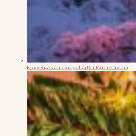
Kouzelná vánoční pohádka Paulo Coelha