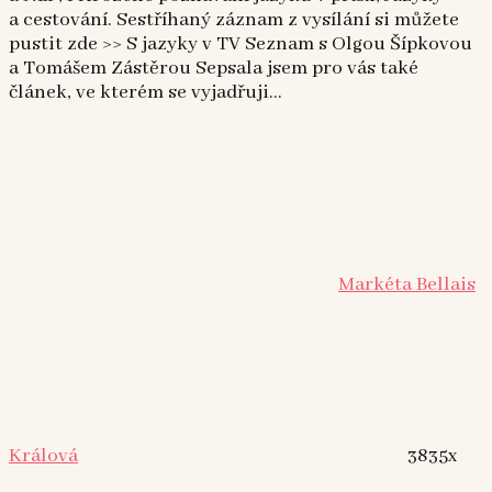
a cestování. Sestříhaný záznam z vysílání si můžete
pustit zde >> S jazyky v TV Seznam s Olgou Šípkovou
a Tomášem Zástěrou Sepsala jsem pro vás také
článek, ve kterém se vyjadřuji...
Markéta Bellais
Králová
3835x