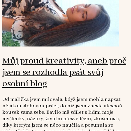
Můj proud kreativity, aneb proč
jsem se rozhodla psát svůj
osobní blog
Od malička jsem milovala, když jsem mohla napsat
nějakou slohovou práci, do níž jsem vnesla alespoň
kousek sama sebe. Bavilo mě sdílet s lidmi moje
myšlenky, názory, životní přesvědčení, zkušenosti,
díky kterým jsem se něco naučila a posunula se