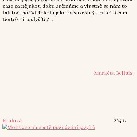
zase za nějakou dobu začínáme a vlastně se nám to
tak točí pořád dokola jako začarovaný kruh? O čem
tentokrát uslyšíte?...
Markéta Bellais
Králová
2241x