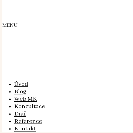
MENU
Úvod
Blog
Web MK
Konzultace
Diář
Reference
Kontakt