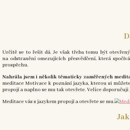
D
Určitě se to řešit dá. Je však třeba tomu být otevřen
na odstranění omezujících přesvědčení, která spočívá
prospěchu.
Nahrála jsem i několik tématicky zaměřených medit
meditace Motivace k poznání jazyka, kterou si můžet
propojí a naplno se mu tak otevřete. Velice doporučuji j
Meditace vás s jazykem propojí a otevřete se mu.
Jak