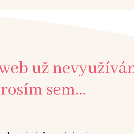
 web už nevyužívá
rosím sem...