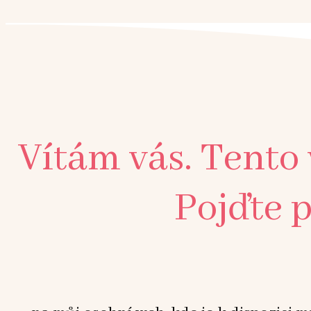
Vítám vás. Tento
Pojďte p