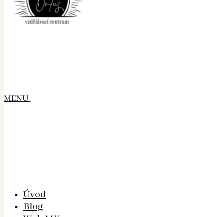
MENU
Úvod
Blog