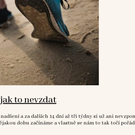
 jak to nevzdat
adšení a za dalších 14 dní až tři týdny si už ani nevzpo
nějakou dobu začínáme a vlastně se nám to tak točí poř