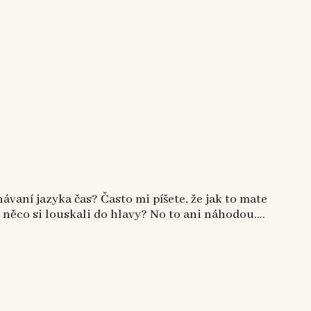
znávaní jazyka čas? Často mi píšete, že jak to mate
a něco si louskali do hlavy? No to ani náhodou....