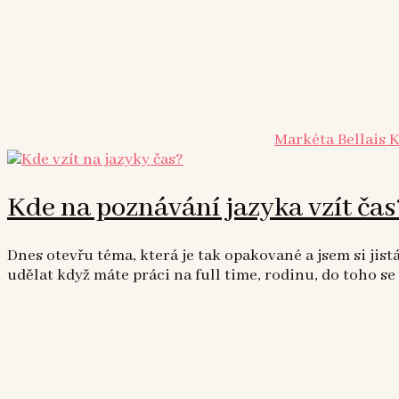
Markéta Bellais 
Kde na poznávání jazyka vzít čas
Dnes otevřu téma, která je tak opakované a jsem si jistá,
udělat když máte práci na full time, rodinu, do toho se 