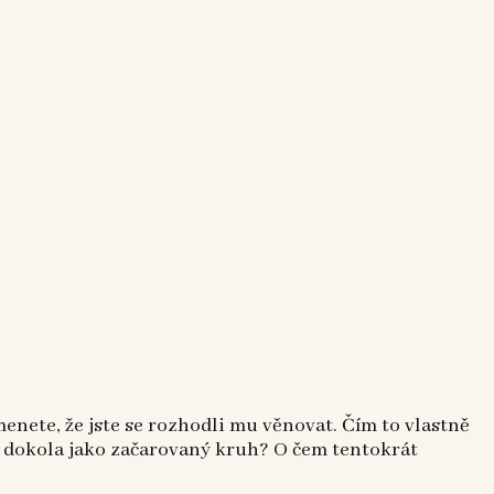
menete, že jste se rozhodli mu věnovat. Čím to vlastně
ád dokola jako začarovaný kruh? O čem tentokrát