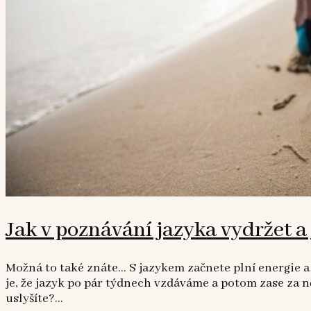
Jak v poznávání jazyka vydržet a
Možná to také znáte… S jazykem začnete plní energie a n
je, že jazyk po pár týdnech vzdáváme a potom zase za 
uslyšíte?...