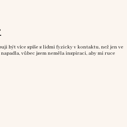
?
i být více spíše s lidmi fyzicky v kontaktu, než jen ve
ě napadla, vůbec jsem neměla inspiraci, aby mi ruce