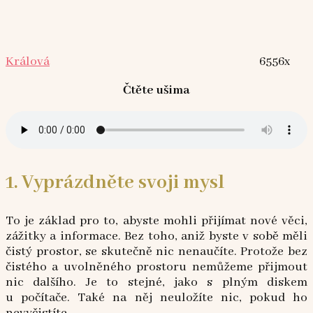
Králová
6556x
Čtěte ušima
1. Vyprázdněte svoji mysl
To je základ pro to, abyste mohli přijímat nové věci,
zážitky a informace. Bez toho, aniž byste v sobě měli
čistý prostor, se skutečně nic nenaučíte. Protože bez
čistého a uvolněného prostoru nemůžeme přijmout
nic dalšího. Je to stejné, jako s plným diskem
u počítače. Také na něj neuložíte nic, pokud ho
nevyčistíte.