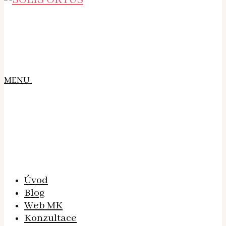
MENU
Úvod
Blog
Web MK
Konzultace