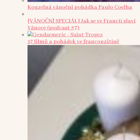
Kouzelná vánoční pohádka Paulo Coelha
[VÁNOČNÍ SPECIÁL] Jak se ve Francii slaví
Vánoce (podcast #7)
17 filmů a pohádek ve francouzštině