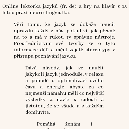
Online lektorka jazyků (fr, de) a hry na klavír s 15
letou praxí, neuro-lingvistka.
Věří tomu, že jazyk se dokáže naučit
opravdu každý z nás, pokud ví, jak přesně
na to a má v rukou ty správné nástroje.
Prostřednictvím své tvorby se o tyto
informace dělí a mění zajeté stereotypy v
přístupu poznávání jazyků.
Dává návody, jak se naučit
jakýkoli jazyk jednoduše, v relaxu
a pohodě s optimalizací svého
času a energie, abyste za co
nejmenší námahu měli co největší
výsledky a navíc s radostí a
jistotou, že se všude a s každým
domluvíte.
Pomáhá ženám i