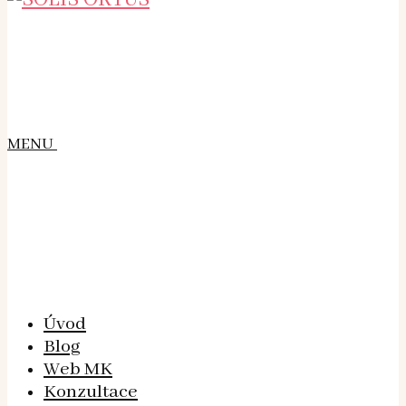
MENU
Úvod
Blog
Web MK
Konzultace