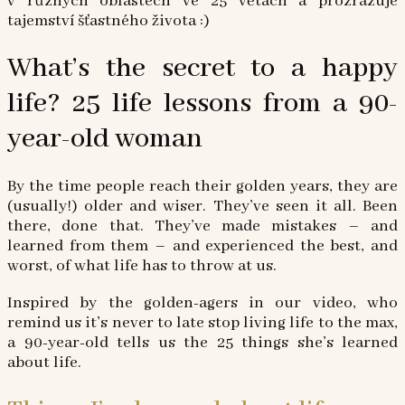
v různých oblastech ve 25 větách a prozrazuje
tajemství šťastného života :)
What’s the secret to a happy
life? 25 life lessons from a 90-
year-old woman
By the time people reach their golden years, they are
(usually!) older and wiser. They’ve seen it all. Been
there, done that. They’ve made mistakes – and
learned from them – and experienced the best, and
worst, of what life has to throw at us.
Inspired by the golden-agers in our video, who
remind us it’s never to late stop living life to the max,
a 90-year-old tells us the 25 things she’s learned
about life.