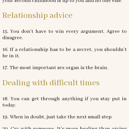
your second childhood is up to you and no one else.
Relationship advice
15. You don’t have to win every argument. Agree to
disagree.
16. If a relationship has to be a secret, you shouldn’t
be in it.
17. The most important sex organ is the brain.
Dealing with difficult times
18. You can get through anything if you stay put in
today.
19. When in doubt, just take the next small step.
20. Cry with someone. It’s more healing than crying