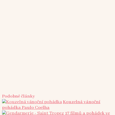
Podobné články
Kouzelná vánoční
pohádka Paulo Coelha
17 filmů a pohádek ve