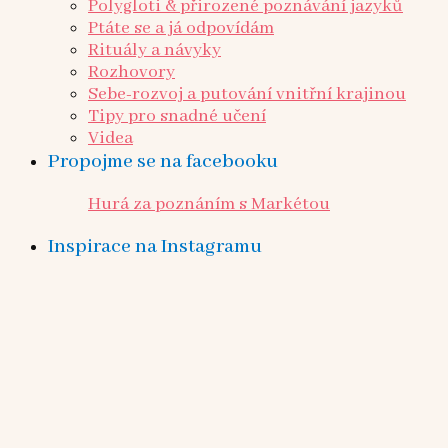
Polygloti & přirozené poznávání jazyků
Ptáte se a já odpovídám
Rituály a návyky
Rozhovory
Sebe-rozvoj a putování vnitřní krajinou
Tipy pro snadné učení
Videa
Propojme se na facebooku
Hurá za poznáním s Markétou
Inspirace na Instagramu