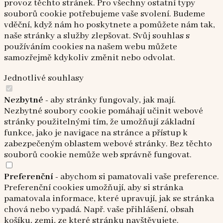
provoz těchto stránek. Pro všechny ostatní typy
souborů cookie potřebujeme vaše svolení. Budeme
vděční, když nám ho poskytnete a pomůžete nám tak,
naše stránky a služby zlepšovat. Svůj souhlas s
používáním cookies na našem webu můžete
samozřejmě kdykoliv změnit nebo odvolat.
Jednotlivé souhlasy
Nezbytné
- aby stránky fungovaly, jak mají.
Nezbytné soubory cookie pomáhají učinit webové
stránky použitelnými tím, že umožňují základní
funkce, jako je navigace na stránce a přístup k
zabezpečeným oblastem webové stránky. Bez těchto
souborů cookie nemůže web správně fungovat.
Preferenční
- abychom si pamatovali vaše preference.
Preferenční cookies umožňují, aby si stránka
pamatovala informace, které upravují, jak se stránka
chová nebo vypadá. Např. vaše přihlášení, obsah
košíku, zemi, ze které stránku navštěvujete.