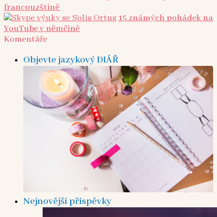
francouzštině
15 známých pohádek na
YouTube v němčině
Komentáře
Objevte jazykový DIÁŘ
Nejnovější příspěvky