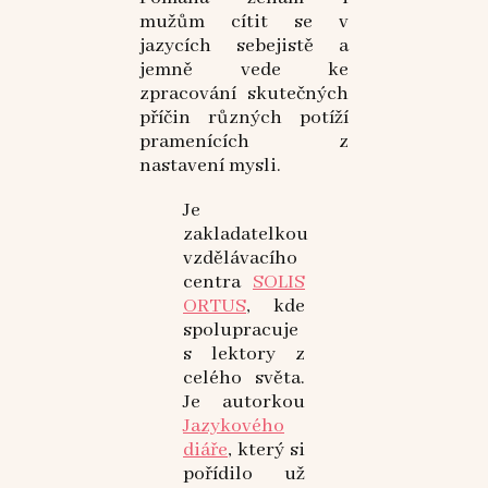
mužům cítit se v
jazycích sebejistě a
jemně vede ke
zpracování skutečných
příčin různých potíží
pramenících z
nastavení mysli.
Je
zakladatelkou
vzdělávacího
centra
SOLIS
ORTUS
, kde
spolupracuje
s lektory z
celého světa.
Je autorkou
Jazykového
diáře
, který si
pořídilo už