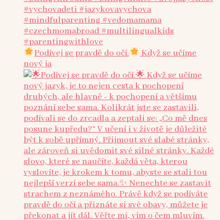
Podívej se pravdě do očí.
Když se učíme
nový ja