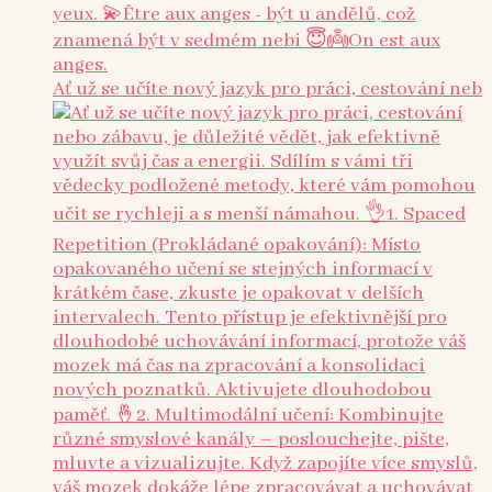
Ať už se učíte nový jazyk pro práci, cestování neb