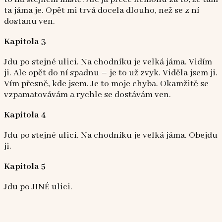
ta jáma je. Opět mi trvá docela dlouho, než se z ní
dostanu ven.
Kapitola 3
Jdu po stejné ulici. Na chodníku je velká jáma. Vidím
ji. Ale opět do ní spadnu – je to už zvyk. Viděla jsem ji.
Vím přesně, kde jsem. Je to moje chyba. Okamžitě se
vzpamatovávám a rychle se dostávám ven.
Kapitola 4
Jdu po stejné ulici. Na chodníku je velká jáma. Obejdu
ji.
Kapitola 5
Jdu po JINÉ ulici.