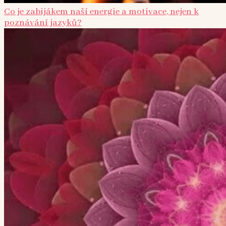
Co je zabijákem naší energie a motivace, nejen k
poznávání jazyků?