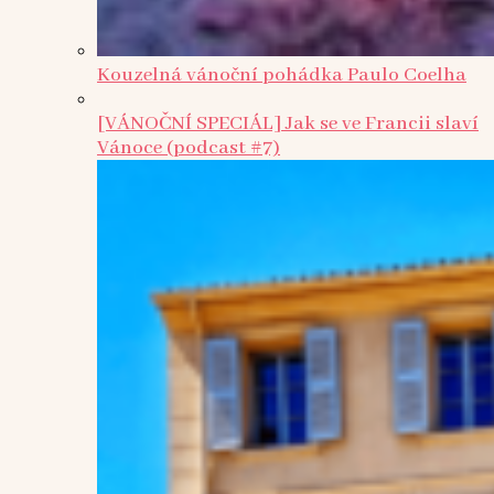
Kouzelná vánoční pohádka Paulo Coelha
[VÁNOČNÍ SPECIÁL] Jak se ve Francii slaví
Vánoce (podcast #7)