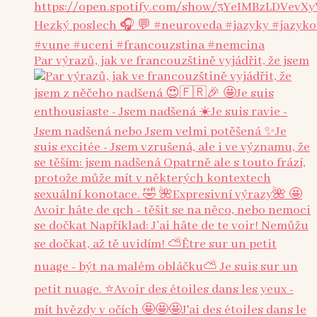
Par výrazů, jak ve francouzštině vyjádřit, že jsem