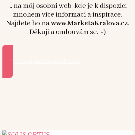
... na můj osobní web, kde je k dispozici
mnohem více informací a inspirace.
Najdete ho na
www.MarketaKralova.cz
.
Děkuji a omlouvám se. :-)
Přejít na web MarketaKralova.cz