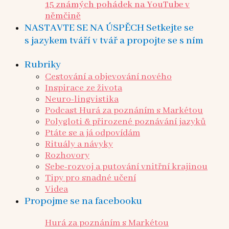
15 známých pohádek na YouTube v
němčině
NASTAVTE SE NA ÚSPĚCH Setkejte se
s jazykem tváří v tvář a propojte se s ním
Rubriky
Cestování a objevování nového
Inspirace ze života
Neuro-lingvistika
Podcast Hurá za poznáním s Markétou
Polygloti & přirozené poznávání jazyků
Ptáte se a já odpovídám
Rituály a návyky
Rozhovory
Sebe-rozvoj a putování vnitřní krajinou
Tipy pro snadné učení
Videa
Propojme se na facebooku
Hurá za poznáním s Markétou