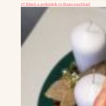
17 filmů a pohádek ve francouzštině