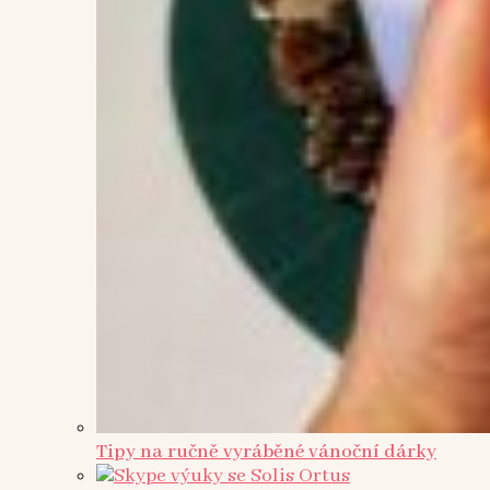
Tipy na ručně vyráběné vánoční dárky