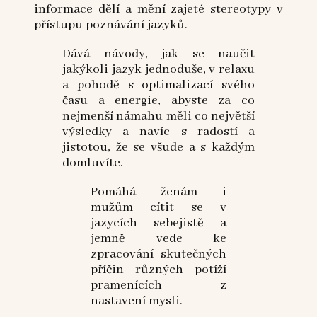
informace dělí a mění zajeté stereotypy v
přístupu poznávání jazyků.
Dává návody, jak se naučit
jakýkoli jazyk jednoduše, v relaxu
a pohodě s optimalizací svého
času a energie, abyste za co
nejmenší námahu měli co největší
výsledky a navíc s radostí a
jistotou, že se všude a s každým
domluvíte.
Pomáhá ženám i
mužům cítit se v
jazycích sebejistě a
jemně vede ke
zpracování skutečných
příčin různých potíží
pramenících z
nastavení mysli.