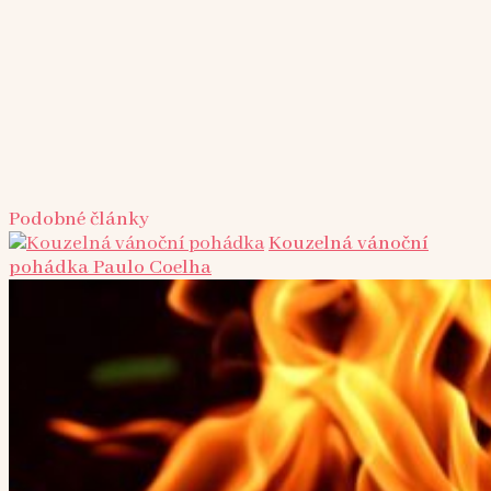
Podobné články
Kouzelná vánoční
pohádka Paulo Coelha