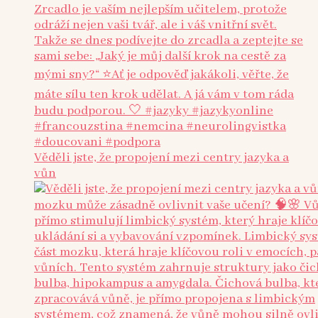
Věděli jste, že propojení mezi centry jazyka a
vůn