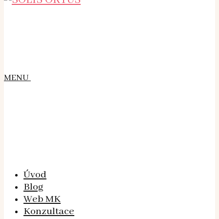
MENU
Úvod
Blog
Web MK
Konzultace