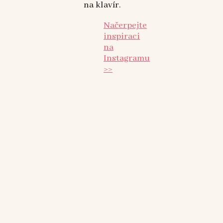
na klavír.
Načerpejte
inspiraci
na
Instagramu
>>