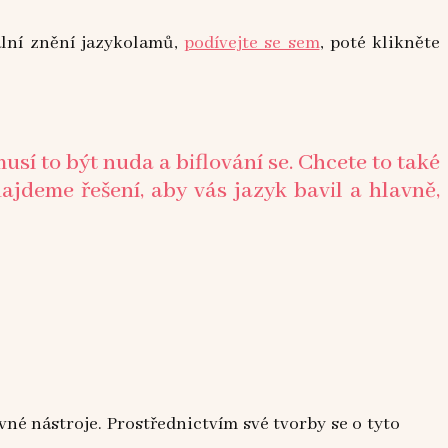
ální znění jazykolamů,
podívejte se sem
, poté klikněte
 to být nuda a biflování se. Chcete to také
najdeme řešení, aby vás jazyk bavil a hlavně,
vné nástroje. Prostřednictvím své tvorby se o tyto