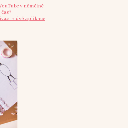
YouTube v němčině
 čas?
ivaci + dvě aplikace