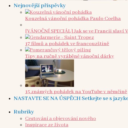
Nejnovější příspěvky
Kouzelná vánoční pohádka Paulo Coelha
[VÁNOČNÍ SPECIÁL] Jak se ve Francii slaví 
17 filmů a pohádek ve francouzštině
Tipy na ručně vyráběné vánoční dárky
15 známých pohádek na YouTube v němčině
NASTAVTE SE NA ÚSPĚCH Setkejte se s jazykem 
Rubriky
Cestování a objevování nového
Inspirace ze života