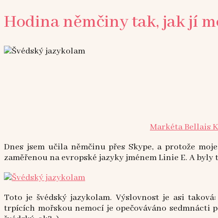
Hodina němčiny tak, jak jí 
Markéta Bellais 
Dnes jsem učila němčinu přes Skype, a protože moje
zaměřenou na evropské jazyky jménem Linie E. A byly 
Toto je švédský jazykolam. Výslovnost je asi taková
trpících mořskou nemocí je opečováváno sedmnácti pě