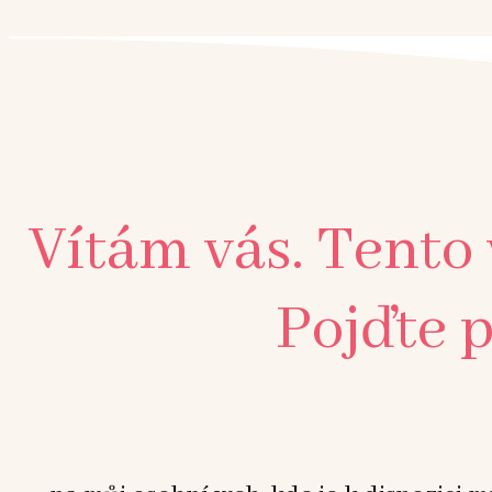
Vítám vás. Tento
Pojďte p