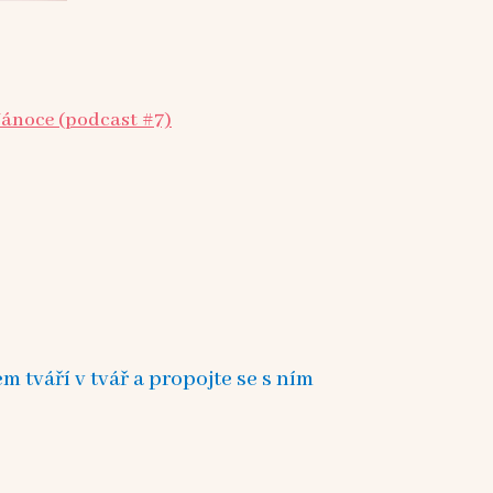
Vánoce (podcast #7)
tváří v tvář a propojte se s ním