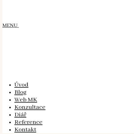
MENU
Úvod
Blog
Web MK
Konzultace
Diář
Reference
Kontakt