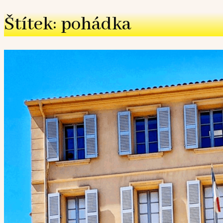
Štítek: pohádka