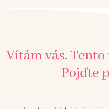
Vítám vás. Tento
Pojďte p