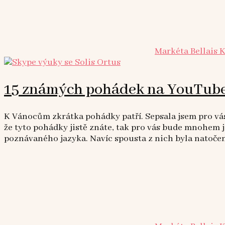
Markéta Bellais 
15 známých pohádek na YouTube
K Vánocům zkrátka pohádky patří. Sepsala jsem pro v
že tyto pohádky jistě znáte, tak pro vás bude mnohem
poznávaného jazyka. Navíc spousta z nich byla natoče