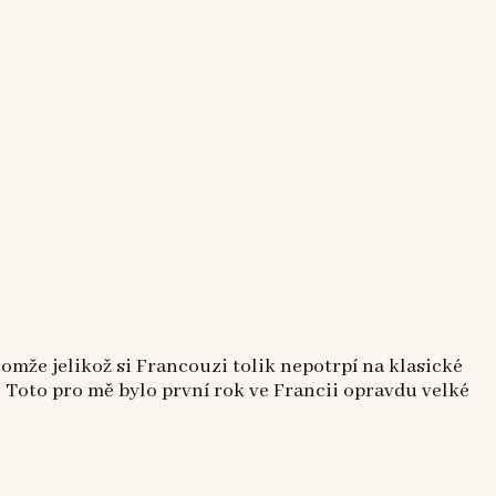
že jelikož si Francouzi tolik nepotrpí na klasické
e Toto pro mě bylo první rok ve Francii opravdu velké