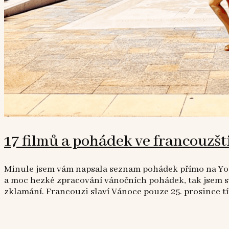
17 filmů a pohádek ve francouzšt
Minule jsem vám napsala seznam pohádek přímo na YouT
a moc hezké zpracování vánočních pohádek, tak jsem se
zklamání. Francouzi slaví Vánoce pouze 25. prosince tím