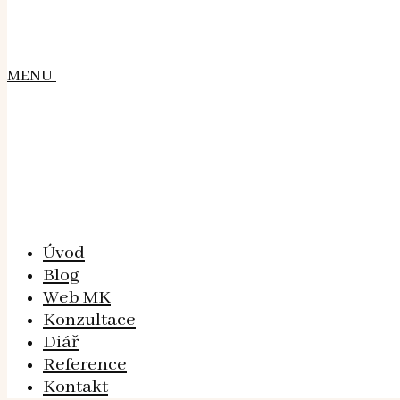
MENU
Úvod
Blog
Web MK
Konzultace
Diář
Reference
Kontakt