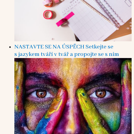
NASTAVTE SE NA ÚSPĚCH Setkejte se
s jazykem tváří v tvář a propojte se s ním