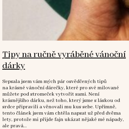
Tipy na ručně vyráběné vánoční
dárky
Sepsala jsem vám mých pár osvědčených tipů
na krásné vánoční dárečky, které pro své milované
můžete pod stromeček vytvořit sami. Není
krásnějšího dárku, než toho, který jsme s láskou od
srdce připravili a věnovali mu kus sebe. Upřímně,
tento článek jsem vám chtěla napsat už před dvěma
lety, protože mi přijde fajn ukázat nějaké mé nápady,
ale pravá...