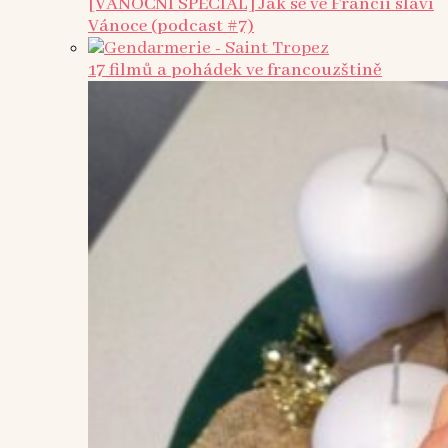
[VÁNOČNÍ SPECIÁL] Jak se ve Francii slaví
Vánoce (podcast #7)
17 filmů a pohádek ve francouzštině