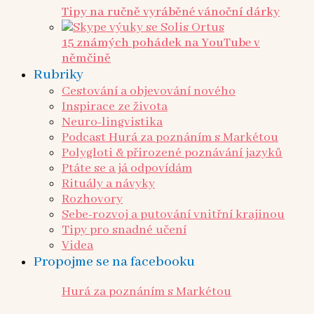
Tipy na ručně vyráběné vánoční dárky
15 známých pohádek na YouTube v
němčině
Rubriky
Cestování a objevování nového
Inspirace ze života
Neuro-lingvistika
Podcast Hurá za poznáním s Markétou
Polygloti & přirozené poznávání jazyků
Ptáte se a já odpovídám
Rituály a návyky
Rozhovory
Sebe-rozvoj a putování vnitřní krajinou
Tipy pro snadné učení
Videa
Propojme se na facebooku
Hurá za poznáním s Markétou