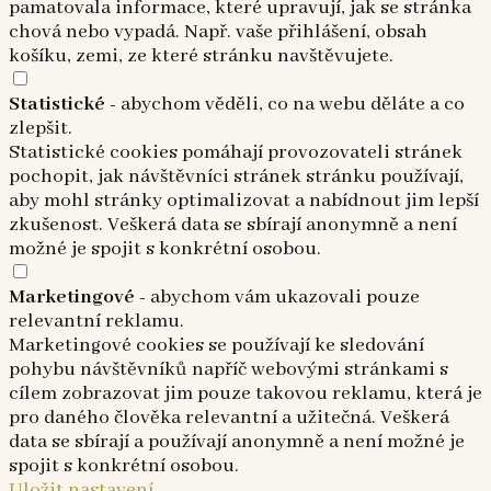
pamatovala informace, které upravují, jak se stránka
chová nebo vypadá. Např. vaše přihlášení, obsah
košíku, zemi, ze které stránku navštěvujete.
Statistické
- abychom věděli, co na webu děláte a co
zlepšit.
Statistické cookies pomáhají provozovateli stránek
pochopit, jak návštěvníci stránek stránku používají,
aby mohl stránky optimalizovat a nabídnout jim lepší
zkušenost. Veškerá data se sbírají anonymně a není
možné je spojit s konkrétní osobou.
Marketingové
- abychom vám ukazovali pouze
relevantní reklamu.
Marketingové cookies se používají ke sledování
pohybu návštěvníků napříč webovými stránkami s
cílem zobrazovat jim pouze takovou reklamu, která je
pro daného člověka relevantní a užitečná. Veškerá
data se sbírají a používají anonymně a není možné je
spojit s konkrétní osobou.
Uložit nastavení