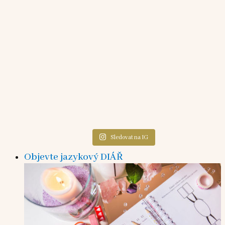
Sledovat na IG
Objevte jazykový DIÁŘ