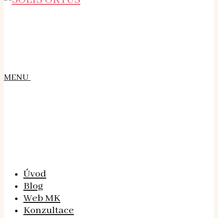
MENU
Úvod
Blog
Web MK
Konzultace