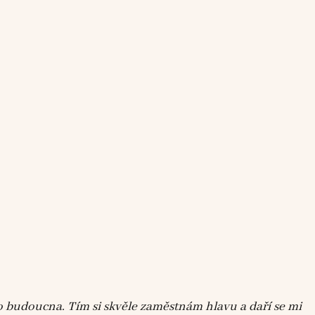
o budoucna. Tím si skvěle zaměstnám hlavu a daří se mi