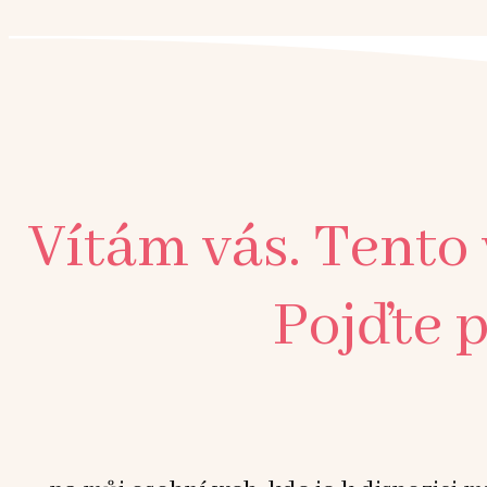
Vítám vás. Tento
Pojďte p