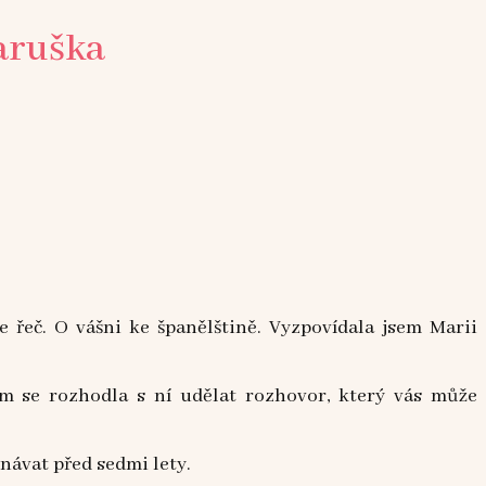
Maruška
 řeč. O vášni ke španělštině. Vyzpovídala jsem Marii
em se rozhodla s ní udělat rozhovor, který vás může
návat před sedmi lety.