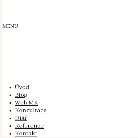
MENU
Úvod
Blog
Web MK
Konzultace
Diář
Reference
Kontakt