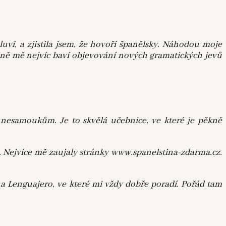
luví, a zjistila jsem, že hovoří španělsky. Náhodou moje
štině mě nejvíc baví objevování nových gramatických jevů
nesamoukům. Je to skvělá učebnice, ve které je pěkně
.
Nejvíce mě zaujaly stránky www.spanelstina-zdarma.cz.
na Lenguajero, ve které mi vždy dobře poradí. Pořád tam