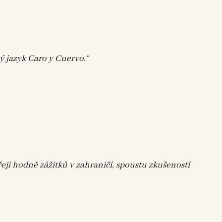
ý jazyk Caro y Cuervo.“
eji hodně zážitků v zahraničí, spoustu zkušeností