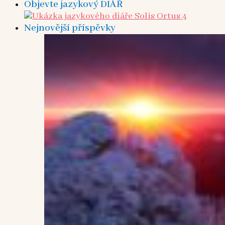
Objevte jazykový DIÁŘ
Nejnovější příspěvky