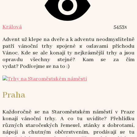
Králová
5453x
Advent už klepe na dveře a k adventu neodmyslitelně
patří vánoční trhy spojené s oslavami příchodu
Vánoc. Kde se ale konají ty nejkrásnější trhy a jsou
opravdu všechny stejné? Kam se za čím
vydat? Podívejme se na to :)
Praha
Každoročně se na Staroměstském náměstí v Praze
konají vánoční trhy. A co tu uvidíte? Přehlídku
různých staročeských řemesel, stánky s dobrotami,
nápoji a chutným občerstvením, prodávají se tu