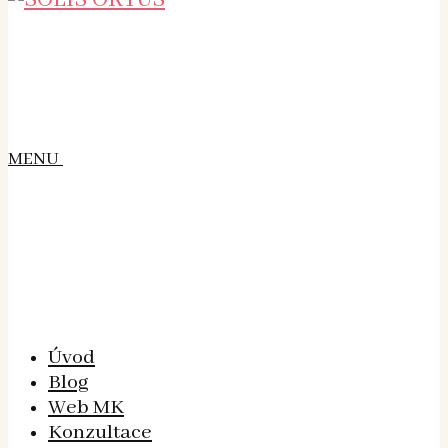
MENU
Úvod
Blog
Web MK
Konzultace