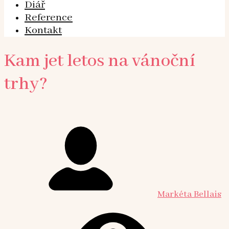
Diář
Reference
Kontakt
Kam jet letos na vánoční
trhy?
Markéta Bellais