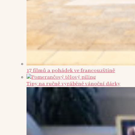
17 filmů a pohádek ve francouzštině
Tipy na ručně vyráběné vánoční dárky