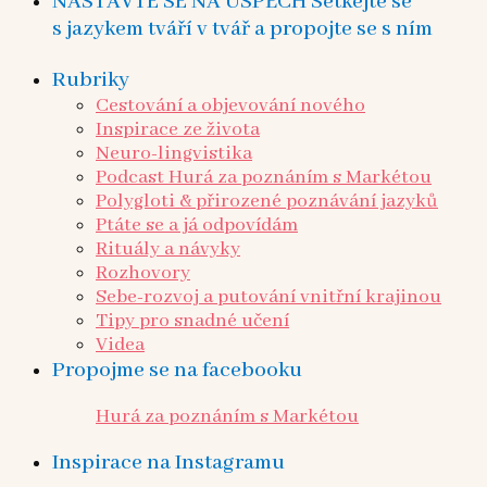
NASTAVTE SE NA ÚSPĚCH Setkejte se
s jazykem tváří v tvář a propojte se s ním
Rubriky
Cestování a objevování nového
Inspirace ze života
Neuro-lingvistika
Podcast Hurá za poznáním s Markétou
Polygloti & přirozené poznávání jazyků
Ptáte se a já odpovídám
Rituály a návyky
Rozhovory
Sebe-rozvoj a putování vnitřní krajinou
Tipy pro snadné učení
Videa
Propojme se na facebooku
Hurá za poznáním s Markétou
Inspirace na Instagramu