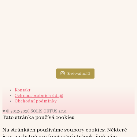
Sledovat na IG
Kontakt
Ochrana osobních údajů
Obchodní podmínky
♥ © 2012-2026 SOLIS ORTUS s.r.o.
Tato stránka používá cookies
Na stránkách používáme soubory cookies. Některé
jsou nezbytné pro fungování stránek, jiné nám